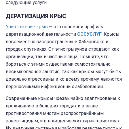
следующие услуги:
ДЕРАТИЗАЦИЯ КРЫС
Уничтожение крыс
— это основной профиль
дератизационной деятельности
СЭС
УСЛУГ
. Крысы
повсеместно распространены в Хабаровске и
городах спутниках. От этих грызунов страдают как
организации, так и частные лица. Помните, что
бороться с этими существами самостоятельно -
весьма опасное занятие, так как крысы могут быть
довольно агрессивны и ко всему прочему, являются
переносчиками инфекционных заболеваний.
Современные крысы чрезвычайно адаптированы к
проживанию в больших городах и в плане
противостояния многим распространённым
родентицидам, и в поведенческих характеристиках.
Их иммунная система выработала резистентность к