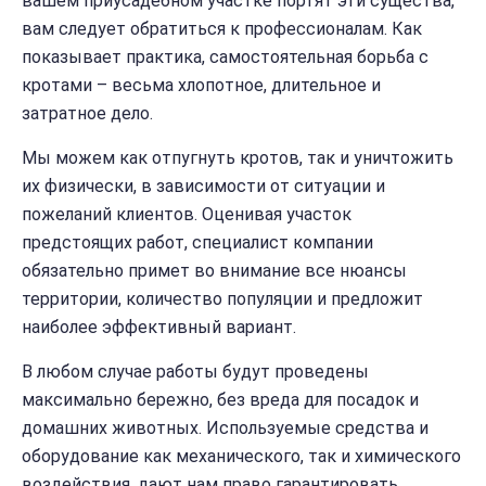
вашем приусадебном участке портят эти существа,
вам следует обратиться к профессионалам. Как
показывает практика, самостоятельная борьба с
кротами – весьма хлопотное, длительное и
затратное дело.
Мы можем как отпугнуть кротов, так и уничтожить
их физически, в зависимости от ситуации и
пожеланий клиентов. Оценивая участок
предстоящих работ, специалист компании
обязательно примет во внимание все нюансы
территории, количество популяции и предложит
наиболее эффективный вариант.
В любом случае работы будут проведены
максимально бережно, без вреда для посадок и
домашних животных. Используемые средства и
оборудование как механического, так и химического
воздействия, дают нам право гарантировать