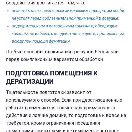
воздействия достигается тем, что:
резистентные к некоторым химическим препаратам особи
не устоят перед соблазнительной приманкой в ловушке;
подозрительным и осторожным грызунам, обходящим
капканы, не избежать воздействия веществ, проникающих
всюду при помощи фумигации.
Любые способы выживания грызунов бессильны
перед комплексным вариантом обработки.
ПОДГОТОВКА ПОМЕЩЕНИЯ К
ДЕРАТИЗАЦИИ
Тщательность подготовки зависит от
используемого способа. Если при дератизационных
работах применяются только яды приманочного
действия и ловчие домики, то подготовка и вовсе не
требуется, кроме ограничения посещения
домашними животными и детьми места, которое