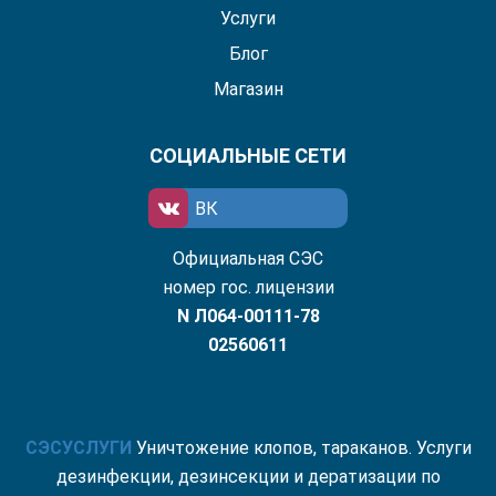
Услуги
Блог
Магазин
СОЦИАЛЬНЫЕ СЕТИ
ВК
Официальная СЭС
номер гос. лицензии
N Л064-00111-78
02560611
СЭС
УСЛУГИ
Уничтожение клопов, тараканов. Услуги
дезинфекции, дезинсекции и дератизации по