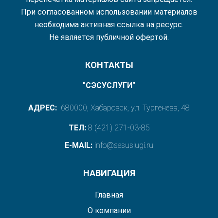
При согласованном использовании материалов
необходима активная ссылка на ресурс.
Не является публичной офертой.
КОНТАКТЫ
"СЭСУСЛУГИ"
АДРЕС:
680000, Хабаровск, ул. Тургенева, 48
ТЕЛ:
8 (421) 271-03-85
E-MAIL:
info@sesuslugi.ru
НАВИГАЦИЯ
Главная
О компании