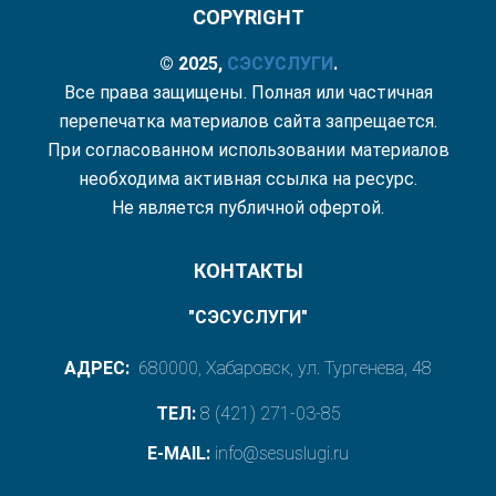
COPYRIGHT
© 2025,
СЭС
УСЛУГИ
.
Все права защищены. Полная или частичная
перепечатка материалов сайта запрещается.
При согласованном использовании материалов
необходима активная ссылка на ресурс.
Не является публичной офертой.
КОНТАКТЫ
"СЭСУСЛУГИ"
АДРЕС:
680000, Хабаровск, ул. Тургенева, 48
ТЕЛ:
8 (421) 271-03-85
E-MAIL:
info@sesuslugi.ru