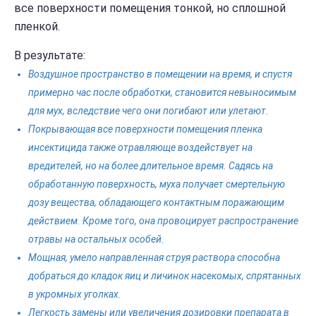
все поверхности помещения тонкой, но сплошной
пленкой.
В результате:
Воздушное пространство в помещении на время, и спустя
примерно час после обработки, становится невыносимым
для мух, вследствие чего они погибают или улетают.
Покрывающая все поверхности помещения пленка
инсектицида также отравляюще воздействует на
вредителей, но на более длительное время. Садясь на
обработанную поверхность, муха получает смертельную
дозу вещества, обладающего контактным поражающим
действием. Кроме того, она провоцирует распространение
отравы на остальных особей.
Мощная, умело направленная струя раствора способна
добраться до кладок яиц и личинок насекомых, спрятанных
в укромных уголках.
Легкость замены или увеличения дозировки препарата в