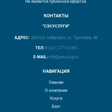
Не является публичной офертой.
КОНТАКТЫ
"СЭСУСЛУГИ"
АДРЕС:
680000, Хабаровск, ул. Тургенева, 48
ТЕЛ:
8 (421) 271-03-85
E-MAIL:
info@sesuslugi.ru
НАВИГАЦИЯ
Главная
О компании
Услуги
Блог