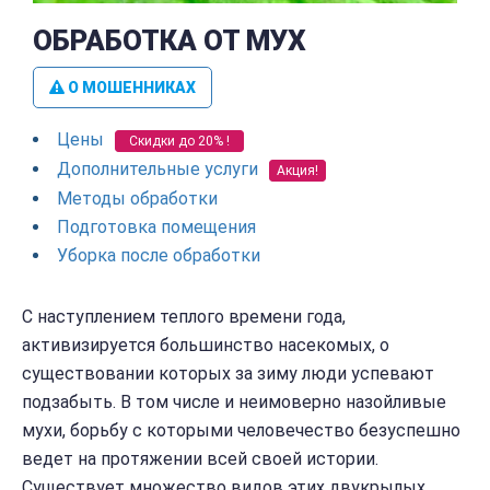
ОБРАБОТКА ОТ МУХ
О МОШЕННИКАХ
Цены
Скидки до 20% !
Дополнительные услуги
Акция!
Методы обработки
Подготовка помещения
Уборка после обработки
С наступлением теплого времени года,
активизируется большинство насекомых, о
существовании которых за зиму люди успевают
подзабыть. В том числе и неимоверно назойливые
мухи, борьбу с которыми человечество безуспешно
ведет на протяжении всей своей истории.
Существует множество видов этих двукрылых