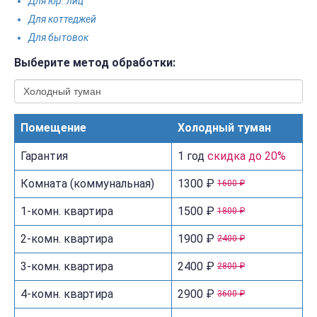
Для юр. лиц
Для коттеджей
Для бытовок
Выберите метод обработки:
Помещение
Холодный туман
Гарантия
1 год
скидка до 20%
Комната (коммунальная)
1300 ₽
1600 ₽
1-комн. квартира
1500 ₽
1800 ₽
2-комн. квартира
1900 ₽
2400 ₽
3-комн. квартира
2400 ₽
2800 ₽
4-комн. квартира
2900 ₽
3600 ₽