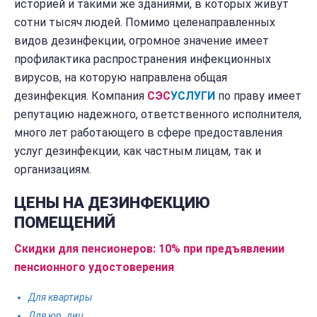
историей и такими же зданиями, в которых живут
сотни тысяч людей. Помимо целенаправленных
видов дезинфекции, огромное значение имеет
профилактика распространения инфекционных
вирусов, на которую направлена общая
дезинфекция. Компания
СЭС
УСЛУГИ
по праву имеет
репутацию надежного, ответственного исполнителя,
много лет работающего в сфере предоставления
услуг дезинфекции, как частным лицам, так и
организациям.
ЦЕНЫ НА ДЕЗИНФЕКЦИЮ
ПОМЕЩЕНИЙ
Скидки для пенсионеров: 10% при предъявлении
пенсионного удостоверения
Для квартиры
Для юр. лиц