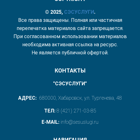
© 2025,
СЭС
УСЛУГИ
.
Все права защищены. Полная или частичная
перепечатка материалов сайта запрещается.
При согласованном использовании материалов
необходима активная ссылка на ресурс.
Не является публичной офертой.
КОНТАКТЫ
"СЭСУСЛУГИ"
АДРЕС:
680000, Хабаровск, ул. Тургенева, 48
ТЕЛ:
8 (421) 271-03-85
E-MAIL:
info@sesuslugi.ru
НАВИГАЦИЯ