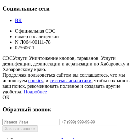
Социальные сети
ВК
Официальная СЭС
номер гос. лицензии
N Л064-00111-78
02560611
СЭС
Услуги
Уничтожение клопов, тараканов. Услуги
дезинфекции, дезинсекции и дератизации по Хабаровску и
Хабаровскому краю.
Продолжая пользоваться сайтом вы соглашаетесь, что мы
используем
cookies
, и
системы аналитики
, чтобы сохранять
ваш поиск, рекомендовать полезное и создавать другие
удобства.
Подробнее
ОК
Обратный звонок