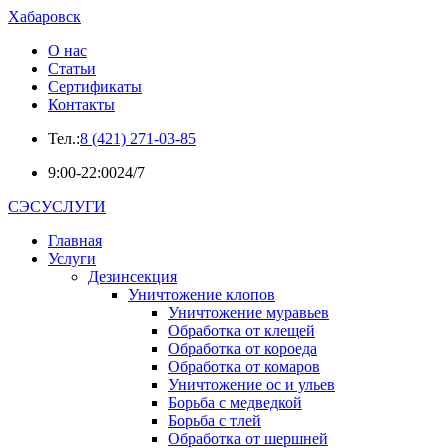
Хабаровск
О нас
Статьи
Сертификаты
Контакты
Тел.:
8 (421) 271-03-85
9:00-22:00
24/7
СЭСУСЛУГИ
Главная
Услуги
Дезинсекция
Уничтожение клопов
Уничтожение муравьев
Обработка от клещей
Обработка от короеда
Обработка от комаров
Уничтожение ос и ульев
Борьба с медведкой
Борьба с тлей
Обработка от шершней