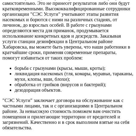
самостоятельно. Это не принесет результатов либо они будут
кратковременными. Высококвалифицированные сотрудники
организации "СЭС Услуги" учитывают этапы развития
насекомых и борются с ними на различных стадиях, от
личинок, до взрослых особей. В работе с грызунами
определяются места для приманок, продумывается
использование конкретных ядов и дезсредств. Заказывая
услуги станции дезинфекции в Центральном районе
Хабаровска, вы можете быть уверены, что наши работники в
кратчайшие сроки, применяя современные препараты,
помогут избавиться от таких проблем:
борьба с грызунами (крысы, мыши, кроты);
ликвидация насекомых (тля, комары, муравьи, тараканы,
мухи, клопы, вши, блохи);
обработка от грибков (вирусов и бактерий);
дезодорация объектов.
"СЭС Услуги" заключает договора на обслуживание как с
частными лицами, так и с организациями в Центральном
районе. За невысокую стоимость поможем вам очистить
помещения и прилегающие территории от вредителей и
загрязнений. Качественно и в срок выполним взятые на себя
обязательства.