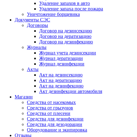
Удаление запахов в авто
Удаление запаха после пожара
Уничтожение борщевика
Документы СЭС
Договоры
Договор на дезинсекцию
Договор на дератизацию
Договор на дезинфекцию
Журналы
Журнал учета дезинсекции
Журнал дератизации
Журнал дезинфекции
Акты
Акт на дезинсекцию
Акт на дератизацию
Акт на дезинфекцию
Акт дезинфекции автомобиля
Магазин
Средства от насекомых
Средства от грызунов
Средства от плесени
Средства для дезинфекции
Средства для дезодорации
Оборудование и экипировка
Отзывы