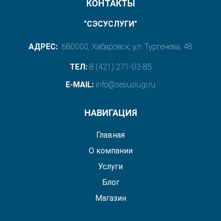
КОНТАКТЫ
"СЭСУСЛУГИ"
АДРЕС:
680000, Хабаровск, ул. Тургенева, 48
ТЕЛ:
8 (421) 271-03-85
E-MAIL:
info@sesuslugi.ru
НАВИГАЦИЯ
Главная
О компании
Услуги
Блог
Магазин