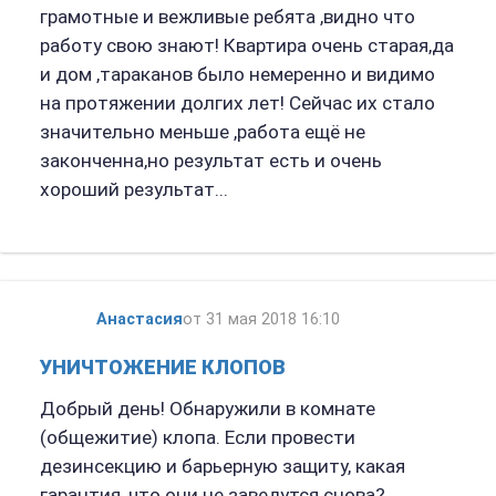
грамотные и вежливые ребята ,видно что
работу свою знают! Квартира очень старая,да
и дом ,тараканов было немеренно и видимо
на протяжении долгих лет! Сейчас их стало
значительно меньше ,работа ещё не
законченна,но результат есть и очень
хороший результат...
Анастасия
от 31 мая 2018 16:10
УНИЧТОЖЕНИЕ КЛОПОВ
Добрый день! Обнаружили в комнате
(общежитие) клопа. Если провести
дезинсекцию и барьерную защиту, какая
гарантия, что они не заведутся снова?