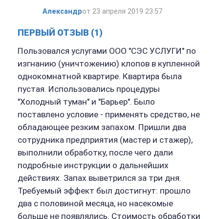
Александр
от 23 апреля 2019 23:57
ПЕРВЫЙ ОТЗЫВ (1)
Пользовался услугами ООО "СЭС УСЛУГИ" по
изгнанию (уничтожению) клопов в купленной
однокомнатной квартире. Квартира была
пустая. Использовались процедуры
"Холодный туман" и "Барьер". Было
поставлено условие - применять средство, не
обладающее резким запахом. Пришли два
сотрудника предприятия (мастер и стажер),
выполнили обработку, после чего дали
подробные инструкции о дальнейших
действиях. Запах выветрился за три дня.
Требуемый эффект был достигнут: прошло
два с половиной месяца, но насекомые
больше не появлялись. Стоимость обработки