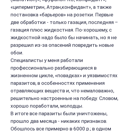
«циперметрин, Атран,конфидант», а также
постановка «барьеров» на розетки. Первые
две обработки - только газация, последняя –
газация плюс жидкостная. По-хорошему, с
жидкостной надо было бы начинать, но я не
разрешил из-за опасений повредить новые
обои.
Специалисты у меня работали
профессионально разбирающиеся в
жизненном цикле, «повадках» и уязвимостях
паразитов, в особенностях применения
отравляющих веществ и, что немаловажно,
решительно настроенные на победу. Словом,
хорошо поработали, молодцы.
В итоге все паразиты были уничтожены,
прошло два месяца - никаких признаков.
Обошлось все примерно в 6000 р.; в одном