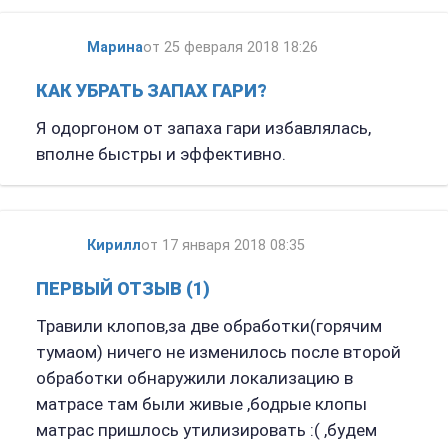
Марина
от 25 февраля 2018 18:26
КАК УБРАТЬ ЗАПАХ ГАРИ?
Я одоргоном от запаха гари избавлялась,
вполне быстры и эффективно.
Кирилл
от 17 января 2018 08:35
ПЕРВЫЙ ОТЗЫВ (1)
Травили клопов,за две обработки(горячим
тумаом) ничего не изменилось после второй
обработки обнаружили локализацию в
матрасе там были живые ,бодрые клопы
матрас пришлось утилизировать :( ,будем