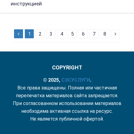
инструкцией.
1
2
3
4
5
6
7
8
COPYRIGHT
© 2025,
СЭС
УСЛУГИ
.
Все права защищены. Полная или частичная
перепечатка материалов сайта запрещается.
При согласованном использовании материалов
необходима активная ссылка на ресурс.
Не является публичной офертой.