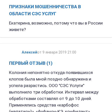
ПРИЗНАКИ МОШЕННИЧЕСТВА В
ОБЛАСТИ СЭС УСЛУГ
Екатерина, возможно, потому что вы в России
живете?
Алексей
от 9 января 2019 21:00
ПЕРВЫЙ ОТЗЫВ (1)
Колония непонятно откуда появившихся
клопов была мной поздно обнаружена и
успела разрастись. ООО "СЭС Услуги"
выполнило три обработки. Интервал между
обработками составлял от 9 до 10 дней.
Применялись средства «карбофос
(малатион)», «фуфанон-КЭ, конфидант»,