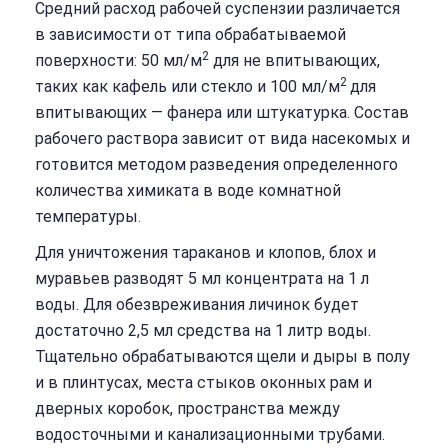
Средний расход рабочей суспензии различается
в зависимости от типа обрабатываемой
2
поверхности: 50 мл/м
для не впитывающих,
2
таких как кафель или стекло и 100 мл/м
для
впитывающих — фанера или штукатурка. Состав
рабочего раствора зависит от вида насекомых и
готовится методом разведения определенного
количества химиката в воде комнатной
температуры.
Для уничтожения тараканов и клопов, блох и
муравьев разводят 5 мл концентрата на 1 л
воды. Для обезвреживания личинок будет
достаточно 2,5 мл средства на 1 литр воды.
Тщательно обрабатываются щели и дыры в полу
и в плинтусах, места стыков оконных рам и
дверных коробок, пространства между
водосточными и канализационными трубами.