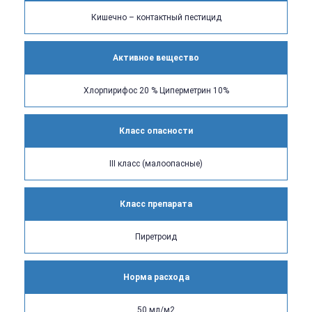
Кишечно – контактный пестицид
Активное вещество
Хлорпирифос 20 % Циперметрин 10%
Класс опасности
III класс (малоопасные)
Класс препарата
Пиретроид
Норма расхода
50 мл/м2