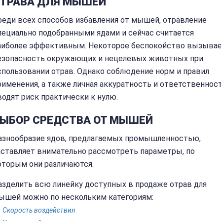
ТРАВА ДЛЯ МЫШЕЙ
реди всех способов избавления от мышей, отравление
пециально подобранными ядами и сейчас считается
аиболее эффективным. Некоторое беспокойство вызыва
езопасность окружающих и нецелевых животных при
спользовании отрав. Однако соблюдение норм и правил
рименения, а также личная аккуратность и ответственност
водят риск практически к нулю.
ЫБОР СРЕДСТВА ОТ МЫШЕЙ
азнообразие ядов, предлагаемых промышленностью,
аставляет внимательно рассмотреть параметры, по
оторым они различаются.
азделить всю линейку доступных в продаже отрав для
ышей можно по нескольким категориям:
Скорость воздействия