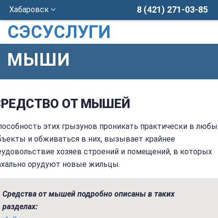
8 (421) 271-03-85
Хабаровск
СЭСУСЛУГИ
МЫШИ
СРЕДСТВО ОТ МЫШЕЙ
пособность этих грызунов проникать практически в любы
бъекты и обживаться в них, вызывает крайнее
еудовольствие хозяев строений и помещений, в которых
ахально орудуют новые жильцы.
Средства от мышей подробно описаны в таких
разделах: