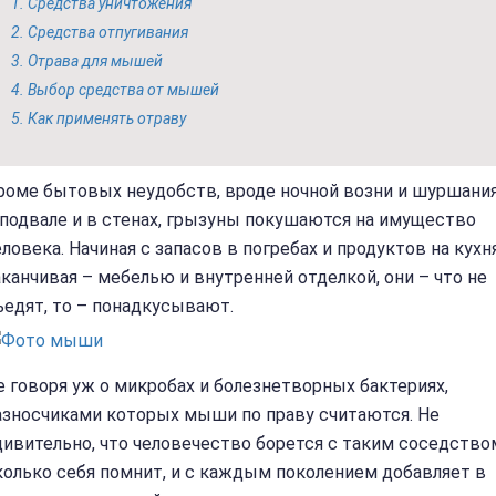
Средства уничтожения
Средства отпугивания
Отрава для мышей
Выбор средства от мышей
Как применять отраву
роме бытовых неудобств, вроде ночной возни и шуршани
 подвале и в стенах, грызуны покушаются на имущество
еловека. Начиная с запасов в погребах и продуктов на кухня
аканчивая – мебелью и внутренней отделкой, они – что не
ъедят, то – понадкусывают.
е говоря уж о микробах и болезнетворных бактериях,
азносчиками которых мыши по праву считаются. Не
дивительно, что человечество борется с таким соседство
колько себя помнит, и с каждым поколением добавляет в