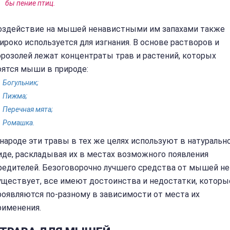
бы пение птиц.
оздействие на мышей ненавистными им запахами также
ироко используется для изгнания. В основе растворов и
эрозолей лежат концентраты трав и растений, которых
оятся мыши в природе:
Богульник;
Пижма;
Перечная мята;
Ромашка.
 народе эти травы в тех же целях используют в натуральн
иде, раскладывая их в местах возможного появления
редителей. Безоговорочно лучшего средства от мышей не
уществует, все имеют достоинства и недостатки, которы
роявляются по-разному в зависимости от места их
рименения.