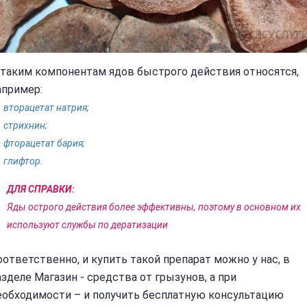
 таким компонентам ядов быстрого действия относятся,
апример:
вторацетат натрия;
стрихнин;
фторацетат бария;
глифтор.
ДЛЯ СПРАВКИ:
Яды острого действия более эффективны, поэтому в основном их
используют службы по дератизации
оответственно, и купить такой препарат можно у нас, в
азделе Магазин - средства от грызунов, а при
еобходимости – и получить бесплатную консультацию