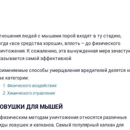
тношения людей с мышами порой входят в ту стадию,
огда «все средства хороши», вплоть – до физического
ничтожения. К сожалению, эта вынужденная мера зачасту
казывается самой эффективной.
рименяемые способы умерщвления вредителей делятся н
ве категории:
Физического воздействия
Химического отравления
ОВУШКИ ДЛЯ МЫШЕЙ
 физическим методам уничтожения относятся различные
иды ловушек и капканов. Самый популярный капкан для