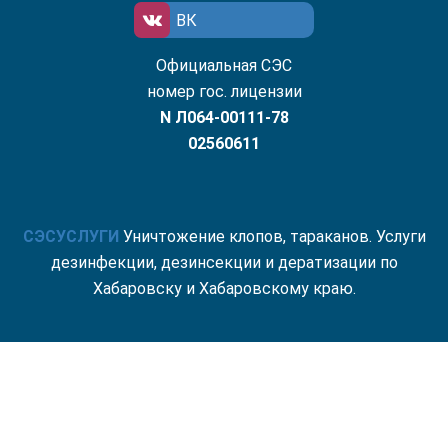
ВК
Официальная СЭС
номер гос. лицензии
N Л064-00111-78
02560611
СЭС
УСЛУГИ
Уничтожение клопов, тараканов. Услуги
дезинфекции, дезинсекции и дератизации по
Хабаровску и Хабаровскому краю.