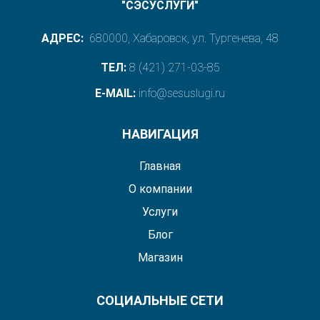
"СЭСУСЛУГИ"
АДРЕС:
680000, Хабаровск, ул. Тургенева, 48
ТЕЛ:
8 (421) 271-03-85
E-MAIL:
info@sesuslugi.ru
НАВИГАЦИЯ
Главная
О компании
Услуги
Блог
Магазин
СОЦИАЛЬНЫЕ СЕТИ