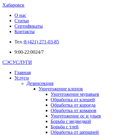
Хабаровск
О нас
Статьи
Сертификаты
Контакты
Тел.:
8 (421) 271-03-85
9:00-22:00
24/7
СЭСУСЛУГИ
Главная
Услуги
Дезинсекция
Уничтожение клопов
Уничтожение муравьев
Обработка от клещей
Обработка от короеда
Обработка от комаров
Уничтожение ос и ульев
Борьба с медведкой
Борьба с тлей
Обработка от шершней