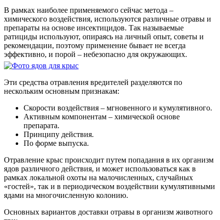
В рамках наиболее применяемого сейчас метода –
химического воздействия, используются различные отравы и
препараты на основе инсектицидов. Так называемые
ратициды используют, опираясь на личный опыт, советы и
рекомендации, поэтому применение бывает не всегда
эффективно, и порой – небезопасно для окружающих.
Эти средства отравления вредителей разделяются по
нескольким основным признакам:
Скорости воздействия – мгновенного и кумулятивного.
Активным компонентам – химической основе
препарата.
Принципу действия.
По форме выпуска.
Отравление крыс происходит путем попадания в их организм
ядов различного действия, и может использоваться как в
рамках локальной охоты на малочисленных, случайных
«гостей», так и в периодическом воздействии кумулятивными
ядами на многочисленную колонию.
Основных вариантов доставки отравы в организм животного