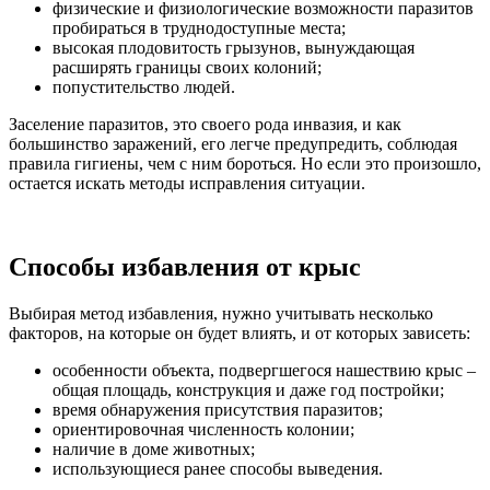
физические и физиологические возможности паразитов
пробираться в труднодоступные места;
высокая плодовитость грызунов, вынуждающая
расширять границы своих колоний;
попустительство людей.
Заселение паразитов, это своего рода инвазия, и как
большинство заражений, его легче предупредить, соблюдая
правила гигиены, чем с ним бороться. Но если это произошло,
остается искать методы исправления ситуации.
Способы избавления от крыс
Выбирая метод избавления, нужно учитывать несколько
факторов, на которые он будет влиять, и от которых зависеть:
особенности объекта, подвергшегося нашествию крыс –
общая площадь, конструкция и даже год постройки;
время обнаружения присутствия паразитов;
ориентировочная численность колонии;
наличие в доме животных;
использующиеся ранее способы выведения.