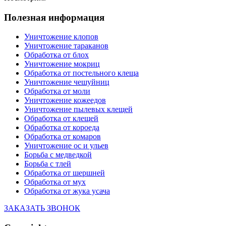
Полезная информация
Уничтожение клопов
Уничтожение тараканов
Обработка от блох
Уничтожение мокриц
Обработка от постельного клеща
Уничтожение чешуйниц
Обработка от моли
Уничтожение кожеедов
Уничтожение пылевых клещей
Обработка от клещей
Обработка от короеда
Обработка от комаров
Уничтожение ос и ульев
Борьба с медведкой
Борьба с тлей
Обработка от шершней
Обработка от мух
Обработка от жука усача
ЗАКАЗАТЬ ЗВОНОК