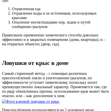
три:
Отравленная еда
Отравление воды и ее источников, используемых
крысами
Опыление инсектицидами нор, ходов и путей
сообщения грызунов
Правильное применение химического способа довольно
эффективно и в закрытых помещениях (дома, квартиры), и –
на открытых объектах (двор, сад).
Ловушки от крыс в доме
Самый старинный метод – с помощью различных
приспособлений ловли и уничтожения грызунов, по
эффективности уступает химическому, поскольку носит
преимущественно локальный характер. Применяется там, где
по ряду объективных причин, использование ядов может быть
опасно, или – как дополнение к ним.
Приспособления подразделяются на 2 основных вида: