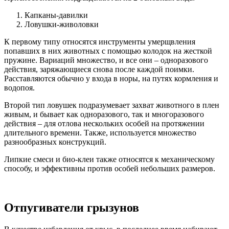
Капканы-давилки
Ловушки-живоловки
К первому типу относятся инструменты умерщвления
попавших в них животных с помощью колодок на жесткой
пружине. Вариаций множество, и все они – одноразового
действия, заряжающиеся снова после каждой поимки.
Расставляются обычно у входа в норы, на путях кормления и
водопоя.
Второй тип ловушек подразумевает захват животного в плен
живым, и бывает как одноразового, так и многоразового
действия – для отлова нескольких особей на протяжении
длительного времени. Также, используется множество
разнообразных конструкций.
Липкие смеси и био-клеи также относятся к механическому
способу, и эффективны против особей небольших размеров.
Отпугиватели грызунов