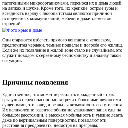
патогенными микроорганизмами, перенося их в дома людей
на лапках и шубке. Кроме того, их крепкие, острые зубы и
всеядность наряду с любопытством являются причиной
испорченных коммуникаций, мебели и даже элементов
строений.
Они стараются избегать прямого контакта с человеком,
предпочитая чердаки, темные подвалы и погреба его жилищ.
Если же их появление в жилой зоне стало не случайным, это
служит поводом к серьезному беспокойству и анализу такой
ситуации.
Причины появления
Единственное, что может пересилить врожденный страх
грызунов перед опасностью встречи с большими двуногими
существами, это голод и реальная возможность его утоления.
Их великолепно развитое обоняние улавливает запах еды на
большом расстоянии, а высокая мобильность и умение лазать
даже по вертикальным поверхностям, позволяют эти
расстояния преодолевать, несмотря на преграды.