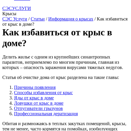
СЭСУСЛУГИ
Крысы
СЭС Услуги
/
Статьи
/
Информация о крысах
/ Как избавиться
от крыс в доме?
Как избавиться от крыс в
доме?
Делить жилье с одним из крупнейших синантропных
паразитов, неприемлемо по многим причинам, главная из
которых – опасность заражения вирусами тяжелых недугов.
Статья об очистке дома от крыс разделена на такие главы:
Причины появления
Способы избавления от крыс
Яды от крыс в доме
Ловушки от крыс в доме
Отпугиватели грызунов
Профессиональная дератизация
Обитая и размножаясь в теплых закутках помещений, крысы,
тем не менее, часто кормятся на помойках, изобилующих