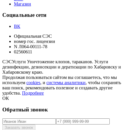
Магазин
Социальные сети
ВК
Официальная СЭС
номер гос. лицензии
N Л064-00111-78
02560611
СЭС
Услуги
Уничтожение клопов, тараканов. Услуги
дезинфекции, дезинсекции и дератизации по Хабаровску и
Хабаровскому краю.
Продолжая пользоваться сайтом вы соглашаетесь, что мы
используем
cookies
, и
системы аналитики
, чтобы сохранять
ваш поиск, рекомендовать полезное и создавать другие
удобства.
Подробнее
ОК
Обратный звонок