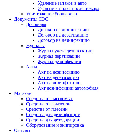
Удаление запахов в авто
Удаление запаха после пожара
Уничтожение борщевика
Документы СЭС
Договоры
Договор на дезинсекцию
Договор на дератизацию
Договор на дезинфекцию
Журналы
Журнал учета дезинсекции
Журнал дератизации
Журнал дезинфекции
Акты
Акт на дезинсекцию
Акт на дератизацию
Акт на дезинфекцию
Акт дезинфекции автомобиля
Магазин
Средства от насекомых
Средства от грызунов
Средства от плесени
Средства для дезинфекции
Средства для дезодорации
Оборудование и экипировка
Отзывы