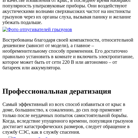
В качестве избавления от крыс, в последнее время набирают
популярность ультразвуковые приборы. Они воздействуют
акустическими волнами сверхвысоких частот на инстинкты
грызунов через их органы слуха, вызывая панику и желание
убежать подальше.
Востребованы благодаря своей компактности, относительной
дешевизне (зависит от модели), а главное –
необременительному способу применения. Его достаточно
правильно установить в комнате и включить электропитание,
которое может быть от сети 220 В или автономно – от
батареек или аккумулятора.
Профессиональная дератизация
Самый эффективный из всех способ избавиться от крыс в
доме, большинство, к сожалению, до сих пор применяет
только после неудачных попыток самостоятельной борьбы.
Когда, вследствие упущенного времени, популяция грызунов
достигает катастрофических размеров, следует обращение в
службу СЭС, как в службу спасения.