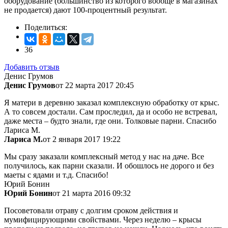
оборудование (большинство из которого вообще в магазинах
не продается) дают 100-процентный результат.
Поделиться:
36
Добавить отзыв
Денис Грумов
Денис Грумов
от 22 марта 2017 20:45
Я матери в деревню заказал комплексную обработку от крыс.
А то совсем достали. Сам проследил, да и особо не встревал,
даже места – будто знали, где они. Толковые парни. Спасибо
Лариса М.
Лариса М.
от 2 января 2017 19:22
Мы сразу заказали комплексный метод у нас на даче. Все
получилось, как парни сказали. И обошлось не дорого и без
маеты с ядами и т.д. Спасибо!
Юрий Бонин
Юрий Бонин
от 21 марта 2016 09:32
Посоветовали отраву с долгим сроком действия и
мумифицирующими свойствами. Через неделю – крысы