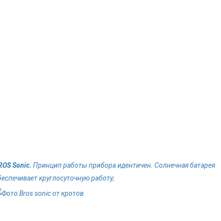
ROS Sonic.
Принцип работы прибора идентичен. Солнечная батарея
беспечивает круглосуточную работу;