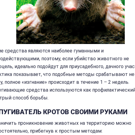
ие средства являются наиболее гуманными и
годействующими, поэтому, если убийство животного не
цель, идеально подойдут для приусадебного, дачного учас
ктика показывает, что подобные методы срабатывают не
у, полное «изгнание» происходит в течение 1 – 2 недель.
угивающие средства используются как профилактический
трый способ борьбы.
ПУГИВАТЕЛЬ КРОТОВ СВОИМИ РУКАМИ
аничить проникновение животных на территорию можно
остоятельно, прибегнув к простым методам: