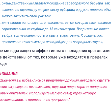
очень действенным является создание своеобразного барьера. Так,
закопав по периметру шифер, сетку, рубероид и другие плоские объ
можно защитить свой участок;
для газонов используется специальная сетка, которая закапывается
горизонтально на глубине до 15 сантиметров. Вредитель не может
выбраться на поверхность, и сделать кротовину. К сожалению,
применение такого метода не подойдет для огородных грядок;
ие методы защиты эффективны от попадания кротов извн
е действенны от тех, которые уже находятся в пределах
ода.
ВНИМАНИЕ!
Даже если вы избавились от вредителей другими методами, сделать
акие заграждения не помешают, ведь они предотвратят попадание
овых обитателей. Используйте мелкую сетку, через которую
асекомоядное не пролезет и не прогрызет.”