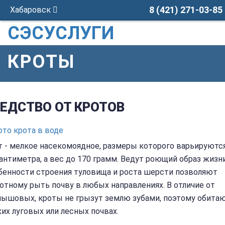
8 (421) 271-03-85
Хабаровск
СЭСУСЛУГИ
КРОТЫ
ЕДСТВО ОТ КРОТОВ
т - мелкое насекомоядное, размеры которого варьируютс
антиметра, а вес до 170 грамм. Ведут роющий образ жизни
бенности строения туловища и роста шерсти позволяют
отному рыть почву в любых направлениях. В отличие от
пышовых, кроты не грызут землю зубами, поэтому обитаю
их луговых или лесных почвах.