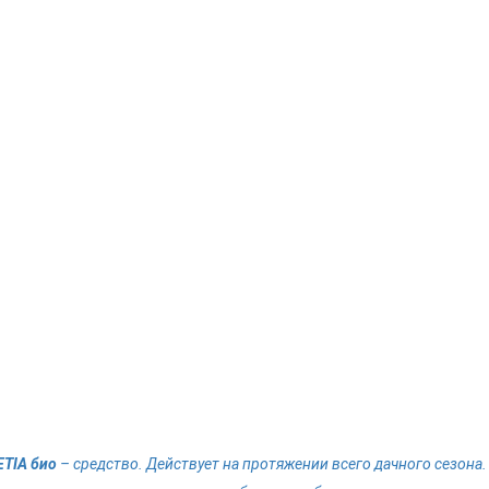
ETIA био
– средство. Действует на протяжении всего дачного сезона.