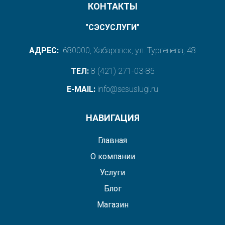
КОНТАКТЫ
"СЭСУСЛУГИ"
АДРЕС:
680000, Хабаровск, ул. Тургенева, 48
ТЕЛ:
8 (421) 271-03-85
E-MAIL:
info@sesuslugi.ru
НАВИГАЦИЯ
Главная
О компании
Услуги
Блог
Магазин