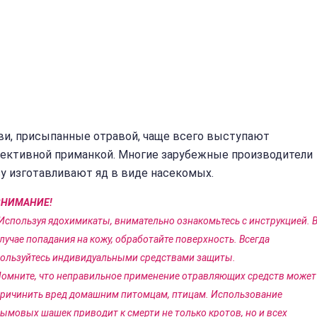
ви, присыпанные отравой, чаще всего выступают
ективной приманкой. Многие зарубежные производители
у изготавливают яд в виде насекомых.
ВНИМАНИЕ!
Используя ядохимикаты, внимательно ознакомьтесь с инструкцией. 
лучае попадания на кожу, обработайте поверхность. Всегда
ользуйтесь индивидуальными средствами защиты.
омните, что неправильное применение отравляющих средств может
ричинить вред домашним питомцам, птицам. Использование
ымовых шашек приводит к смерти не только кротов, но и всех