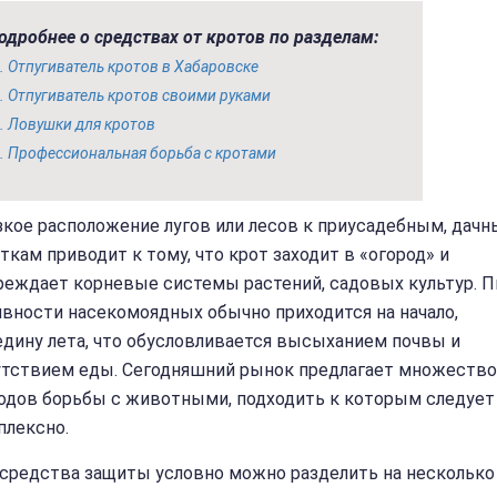
одробнее о средствах от кротов по разделам:
Отпугиватель кротов в Хабаровске
Отпугиватель кротов своими руками
Ловушки для кротов
Профессиональная борьба с кротами
зкое расположение лугов или лесов к приусадебным, дач
ткам приводит к тому, что крот заходит в «огород» и
реждает корневые системы растений, садовых культур. П
ивности насекомоядных обычно приходится на начало,
едину лета, что обусловливается высыханием почвы и
утствием еды. Сегодняшний рынок предлагает множество
одов борьбы с животными, подходить к которым следует
плексно.
 средства защиты условно можно разделить на несколько