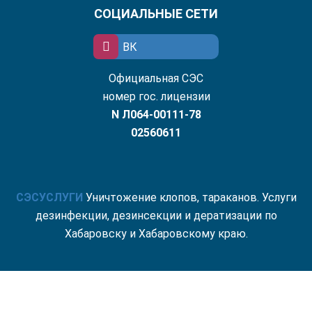
СОЦИАЛЬНЫЕ СЕТИ
ВК
Официальная СЭС
номер гос. лицензии
N Л064-00111-78
02560611
СЭС
УСЛУГИ
Уничтожение клопов, тараканов. Услуги
дезинфекции, дезинсекции и дератизации по
Хабаровску и Хабаровскому краю.