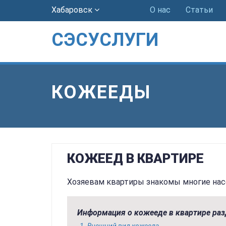
Хабаровск
О нас
Статьи
СЭСУСЛУГИ
КОЖЕЕДЫ
КОЖЕЕД В КВАРТИРЕ
Хозяевам квартиры знакомы многие нас
Информация о кожееде в квартире раз