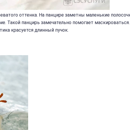
ватого оттенка. На панцире заметны маленькие полосочк
е. Такой панцирь замечательно помогает маскироваться.
тика красуется длинный пучок.