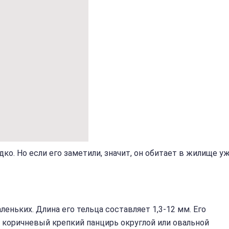
о. Но если его заметили, значит, он обитает в жилище у
еньких. Длина его тельца составляет 1,3-12 мм. Его
 коричневый крепкий панцирь округлой или овальной