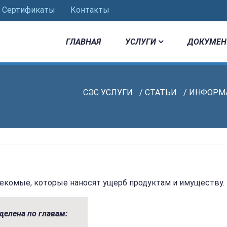
Сертификаты
Контакты
ГЛАВНАЯ
УСЛУГИ
ДОКУМЕН
СЭС УСЛУГИ
/
СТАТЬИ
/
ИНФОРМА
екомые, которые наносят ущерб продуктам и имуществу.
делена по главам: