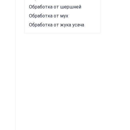
Обработка от шершней
Обработка от мух
Обработка от жука усача