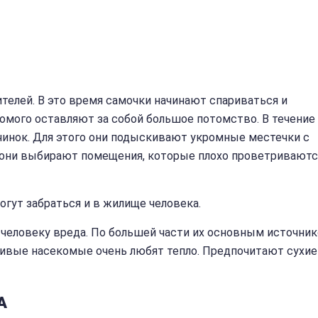
телей. В это время самочки начинают спариваться и
омого оставляют за собой большое потомство. В течение
инок. Для этого они подыскивают укромные местечки с
 они выбирают помещения, которые плохо проветриваютс
огут забраться и в жилище человека.
 человеку вреда. По большей части их основным источни
ливые насекомые очень любят тепло. Предпочитают сухие
А