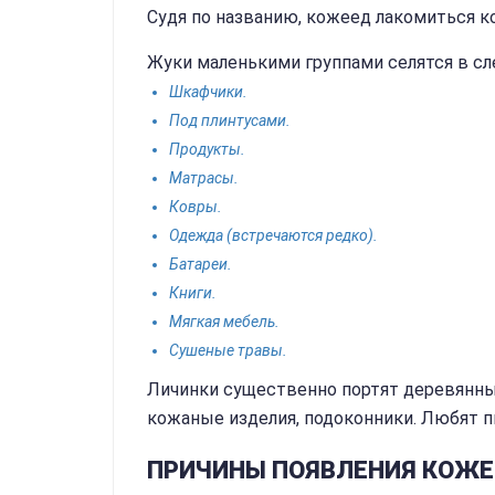
Судя по названию, кожеед лакомиться к
Жуки маленькими группами селятся в с
Шкафчики.
Под плинтусами.
Продукты.
Матрасы.
Ковры.
Одежда (встречаются редко).
Батареи.
Книги.
Мягкая мебель.
Сушеные травы.
Личинки существенно портят деревянны
кожаные изделия, подоконники. Любят пи
ПРИЧИНЫ ПОЯВЛЕНИЯ КОЖЕ