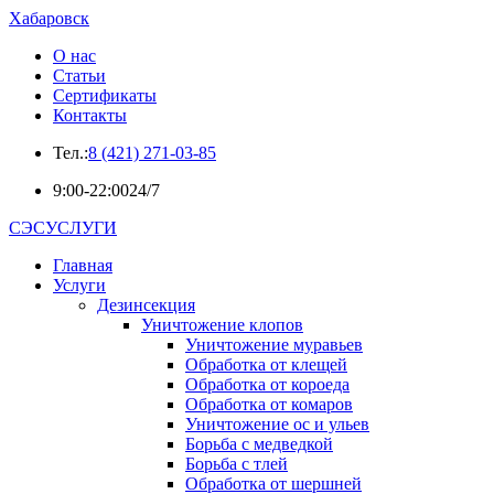
Хабаровск
О нас
Статьи
Сертификаты
Контакты
Тел.:
8 (421) 271-03-85
9:00-22:00
24/7
СЭСУСЛУГИ
Главная
Услуги
Дезинсекция
Уничтожение клопов
Уничтожение муравьев
Обработка от клещей
Обработка от короеда
Обработка от комаров
Уничтожение ос и ульев
Борьба с медведкой
Борьба с тлей
Обработка от шершней