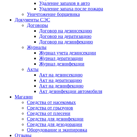
Удаление запахов в авто
Удаление запаха после пожара
Уничтожение борщевика
Документы СЭС
Договоры
Договор на дезинсекцию
Договор на дератизацию
Договор на дезинфекцию
Журналы
Журнал учета дезинсекции
Журнал дератизации
Журнал дезинфекции
Акты
Акт на дезинсекцию
Акт на дератизацию
Акт на дезинфекцию
Акт дезинфекции автомобиля
Магазин
Средства от насекомых
Средства от грызунов
Средства от плесени
Средства для дезинфекции
Средства для дезодорации
Оборудование и экипировка
Отзывы