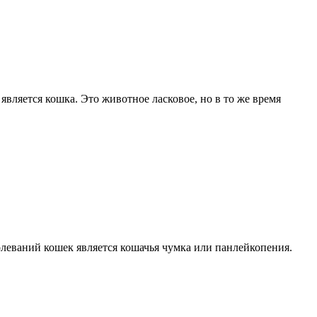
ляется кошка. Это животное ласковое, но в то же время
олеваний кошек является кошачья чумка или панлейкопения.