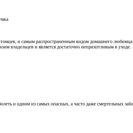
умка
томцев, и самым распространенным видом домашнего любимца яв
воим владельцев и является достаточно неприхотливым в уходе.
болеть и одним из самых опасных, а часто даже смертельных заб