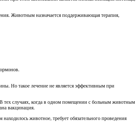
ления. Животным назначается поддерживающая терапия,
гормонов.
ины. Но такое лечение не является эффективным при
В тех случаях, когда в одном помещении с больным животным
ана вакцинация.
м находилось животное, требует обязательного проведения